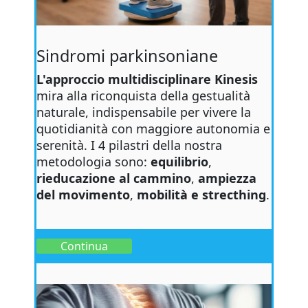
Sindromi parkinsoniane
L'approccio multidisciplinare Kinesis
mira alla riconquista della gestualità
naturale, indispensabile per vivere la
quotidianità con maggiore autonomia e
serenità. I 4 pilastri della nostra
metodologia sono:
equilibrio
,
rieducazione al cammino
,
ampiezza
del movimento
,
mobilità e strecthing
.
Continua