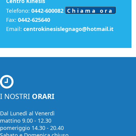
Centro Kinesis
Telefono:
0442-600082
Chiama ora
Fax:
0442-625640
Email:
centrokinesislegnago@hotmail.it
I NOSTRI
ORARI
Dal Lunedì al Venerdì
mattino 9.00 - 12.30
pomeriggio 14.30 - 20.40
Sabato e Domenica chiuso